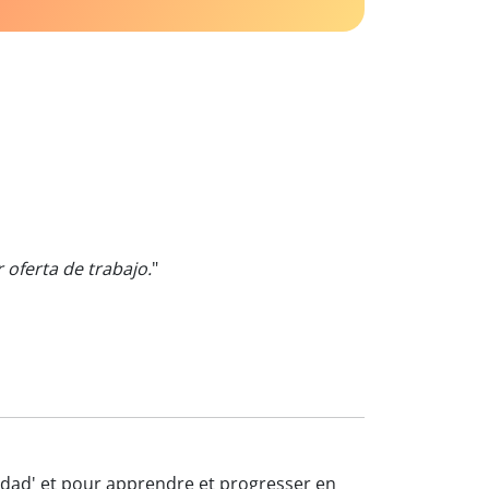
oferta de trabajo.
"
eridad' et pour apprendre et progresser en