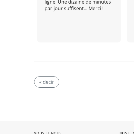
ligne. Une dizaine de minutes
par jour suffisent... Merci !
« decir
VOUS ET NOUS
NOS LE