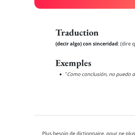
Traduction
(decir algo) con sinceridad
:
(dire 
Exemples
"
Como conclusión, no puedo d
Plus besoin de dictionnaire, pour ne plus