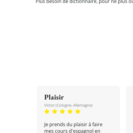
Plus besoin de dictionnaire, pour ne plus o
Plaisir
Victor (Cologne, Allemagne)
Je prends du plaisir à faire
mes cours d'espagnol en