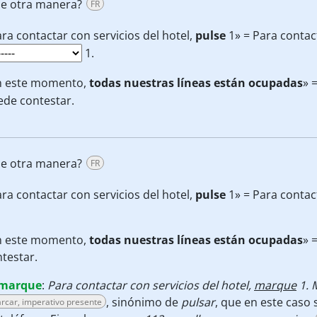
e otra manera?
FR
ra contactar con servicios del hotel,
pulse
1» = Para contact
1.
n este momento,
todas nuestras líneas están ocupadas
» 
ede contestar.
e otra manera?
FR
ra contactar con servicios del hotel,
pulse
1» = Para contact
n este momento,
todas nuestras líneas están ocupadas
» 
testar.
marque
:
Para contactar con servicios del hotel,
marque
1. 
, sinónimo de
pulsar
, que en este caso 
rcar, imperativo presente