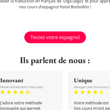
ublier la traduction en français de 'Diga (algo)' et pour ap
nos cours d’espagnol Hotel Borbollón !
Testez votre espagnol
Ils parlent de nous :
Innovant
Unique
Marie (Amsterdam, Pays-bas)
Georges (San Francisco, 
J'adore votre méthode
Votre méthode est 
innovante qui permet
Vos cours m’ont pe