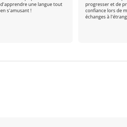
d'apprendre une langue tout
progresser et de p
en s'amusant !
confiance lors de 
échanges à l'étrange