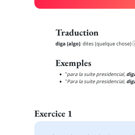
Traduction
diga (algo)
:
dites (quelque chose)
Exemples
"
para la suite presidencial,
dig
"
Para la suite presidencial,
dig
Exercice 1