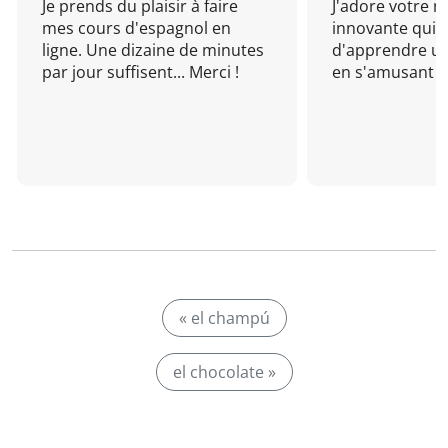
Je prends du plaisir à faire
J'adore votre 
mes cours d'espagnol en
innovante qui 
ligne. Une dizaine de minutes
d'apprendre un
par jour suffisent... Merci !
en s'amusant !
« el champú
el chocolate »