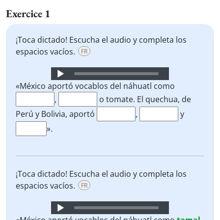
Exercice 1
¡Toca dictado! Escucha el audio y completa los
espacios vacíos.
FR
Audio
Player
«México aportó vocablos del náhuatl como
,
o tomate. El quechua, de
Perú y Bolivia, aportó
,
y
»
.
¡Toca dictado! Escucha el audio y completa los
espacios vacíos.
FR
Audio
Player