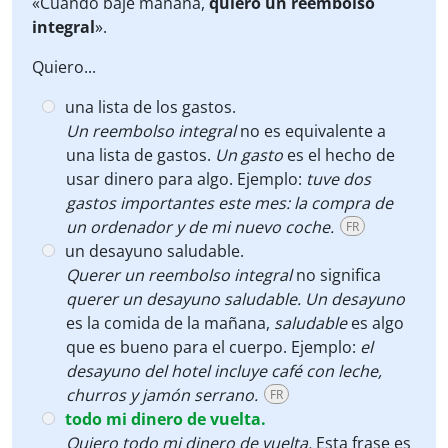
«Cuando baje mañana,
quiero un reembolso
integral
».
Quiero...
una lista de los gastos.
Un reembolso integral
no es equivalente a
una lista de gastos.
Un gasto
es el hecho de
usar dinero para algo. Ejemplo:
tuve dos
gastos importantes este mes: la compra de
un ordenador y de mi nuevo coche.
FR
un desayuno saludable.
Querer un reembolso integral
no significa
querer un desayuno saludable. Un desayuno
es la comida de la mañana,
saludable
es algo
que es bueno para el cuerpo. Ejemplo:
el
desayuno del hotel incluye café con leche,
churros y jamón serrano.
FR
todo mi dinero de vuelta.
Quiero todo mi dinero de vuelta.
Esta frase es