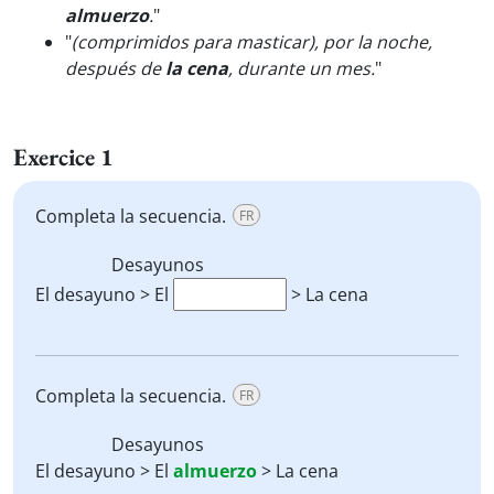
almuerzo
.
"
"
(comprimidos para masticar), por la noche,
después de
la cena
, durante un mes.
"
Exercice 1
Completa la secuencia.
FR
Desayunos
El desayuno > El
> La cena
Completa la secuencia.
FR
Desayunos
El desayuno > El
almuerzo
> La cena