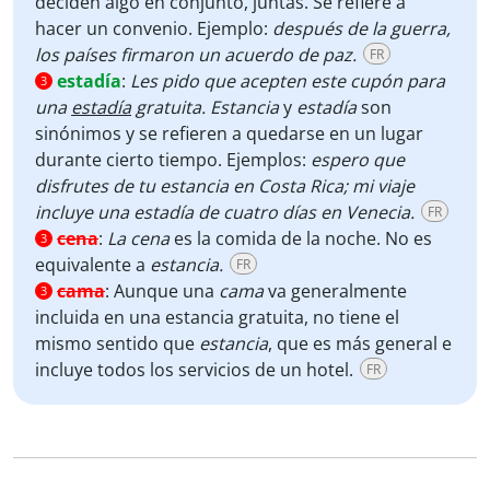
deciden algo en conjunto, juntas. Se refiere a
hacer un convenio. Ejemplo:
después de la guerra,
los países firmaron un acuerdo de paz.
FR
estadía
:
Les pido que acepten este cupón para
3
una
estadía
gratuita. Estancia
y
estadía
son
sinónimos y se refieren a quedarse en un lugar
durante cierto tiempo. Ejemplos:
espero que
disfrutes de tu estancia en Costa Rica; mi viaje
incluye una estadía de cuatro días en Venecia.
FR
cena
:
La cena
es la comida de la noche. No es
3
equivalente a
estancia.
FR
cama
:
Aunque una
cama
va generalmente
3
incluida en una estancia gratuita, no tiene el
mismo sentido que
estancia
, que es más general e
incluye todos los servicios de un hotel.
FR