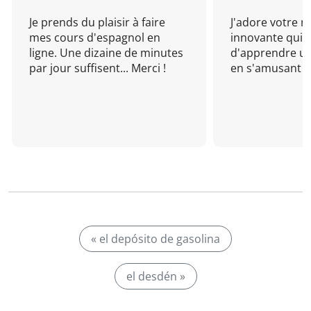
Je prends du plaisir à faire
J'adore votre 
mes cours d'espagnol en
innovante qui 
ligne. Une dizaine de minutes
d'apprendre un
par jour suffisent... Merci !
en s'amusant !
« el depósito de gasolina
el desdén »