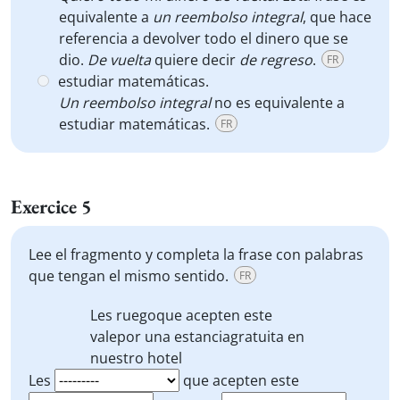
equivalente a
un reembolso integral
, que
hace
referencia a devolver todo el dinero que se
dio.
De vuelta
quiere decir
de regreso
.
FR
estudiar matemáticas.
Un reembolso integral
no es equivalente a
estudiar matemáticas.
FR
Exercice 5
Lee el fragmento y completa la frase con palabras
que tengan el mismo sentido.
FR
Les
ruego
que acepten este
vale
por una
estancia
gratuita en
nuestro hotel
Les
que acepten este