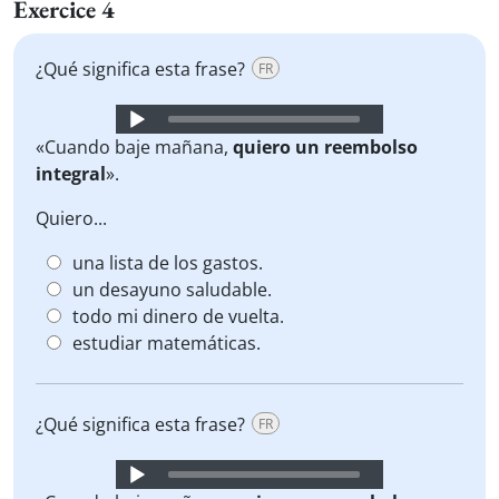
Exercice 4
¿Qué significa esta frase?
FR
Audio
Player
«Cuando baje mañana,
quiero un reembolso
integral
».
Quiero...
una lista de los gastos.
un desayuno saludable.
todo mi dinero de vuelta.
estudiar matemáticas.
¿Qué significa esta frase?
FR
Audio
Player