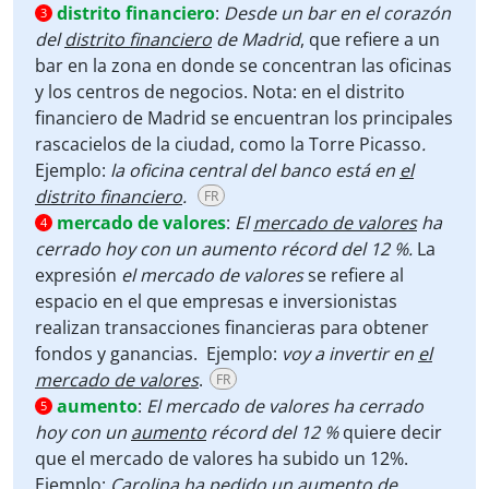
distrito financiero
:
Desde un bar en el corazón
3
del
distrito financiero
de Madrid
, que refiere a un
bar en la zona en donde se concentran las oficinas
y los centros de negocios. Nota: en el distrito
financiero de Madrid se encuentran los principales
rascacielos de la ciudad, como la Torre Picasso
.
Ejemplo:
la oficina central del banco está en
el
distrito financiero
.
FR
mercado de valores
:
El
mercado de valores
ha
4
cerrado hoy con un aumento récord del 12 %.
La
expresión
el mercado de valores
se refiere al
espacio en el que empresas e inversionistas
realizan transacciones financieras para obtener
fondos y ganancias. Ejemplo:
voy a invertir en
el
mercado de valores
.
FR
aumento
:
El mercado de valores ha cerrado
5
hoy con un
aumento
récord del 12 %
quiere decir
que el mercado de valores ha subido un 12%.
Ejemplo:
Carolina ha pedido un
aumento
de