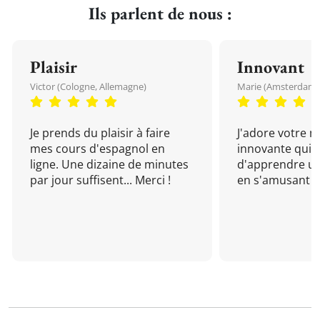
Ils parlent de nous :
Plaisir
Innovant
Victor (Cologne, Allemagne)
Marie (Amsterdam, 
Je prends du plaisir à faire
J'adore votre 
mes cours d'espagnol en
innovante qui 
ligne. Une dizaine de minutes
d'apprendre un
par jour suffisent... Merci !
en s'amusant !