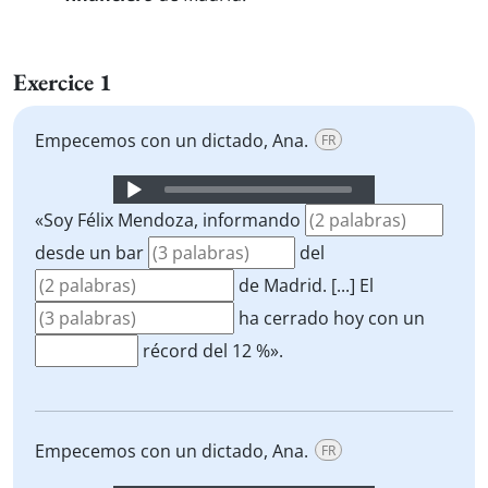
Exercice 1
Empecemos con un dictado, Ana.
FR
Audio
Player
«Soy Félix Mendoza, informando
desde un bar
del
de Madrid. [...] El
ha cerrado hoy con un
récord del 12 %».
Empecemos con un dictado, Ana.
FR