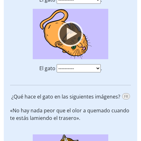
Video
Player
El gato
.
¿Qué hace el gato en las siguientes imágenes?
FR
«No hay nada peor que el olor a quemado cuando
te estás lamiendo el trasero».
Video