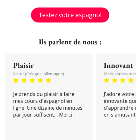
Testez votre espagnol
Ils parlent de nous :
Plaisir
Innovant
Victor (Cologne, Allemagne)
Marie (Amsterdam, 
Je prends du plaisir à faire
J'adore votre 
mes cours d'espagnol en
innovante qui 
ligne. Une dizaine de minutes
d'apprendre un
par jour suffisent... Merci !
en s'amusant !