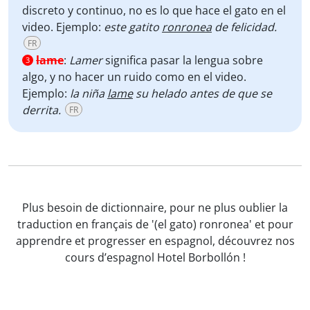
discreto y continuo, no es lo que hace el gato en el
video. Ejemplo:
este gatito
ronronea
de felicidad.
FR
lame
:
Lamer
significa pasar la lengua sobre
3
algo, y no hacer un ruido como en el video.
Ejemplo:
la niña
lame
su helado antes de que se
derrita.
FR
Plus besoin de dictionnaire, pour ne plus oublier la
traduction en français de '(el gato) ronronea' et pour
apprendre et progresser en espagnol, découvrez nos
cours d’espagnol Hotel Borbollón !