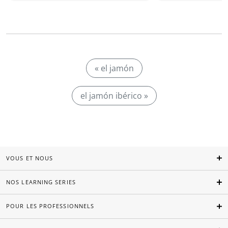
« el jamón
el jamón ibérico »
VOUS ET NOUS
NOS LEARNING SERIES
POUR LES PROFESSIONNELS