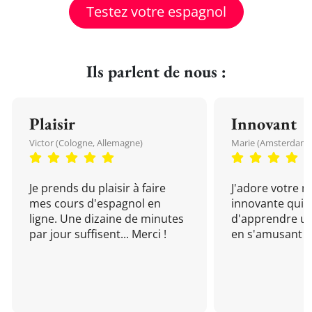
Testez votre espagnol
Ils parlent de nous :
Plaisir
Innovant
Victor (Cologne, Allemagne)
Marie (Amsterdam, 
Je prends du plaisir à faire
J'adore votre 
mes cours d'espagnol en
innovante qui 
ligne. Une dizaine de minutes
d'apprendre un
par jour suffisent... Merci !
en s'amusant !