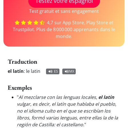
Testez votre espagnol
Test gratuit et sans engagement
4,7 sur App Store, Play Store et
Trustpilot. Plus de 8 000 000 apprenants dans le
monde.
Traduction
el latín
:
le latin
ES
MX
Exemples
"
Al mezclarse con las lenguas locales,
el latín
vulgar, es decir, el latín que hablaba el pueblo,
no el idioma culto en el que se escribían los
libros, formó varias lenguas, entre ellas la de la
región de Castilla: el castellano.
"