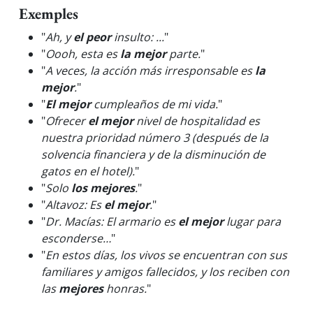
Exemples
"
Ah, y
el peor
insulto: ...
"
"
Oooh, esta es
la mejor
parte.
"
"
A veces, la acción más irresponsable es
la
mejor
.
"
"
El mejor
cumpleaños de mi vida.
"
"
Ofrecer
el mejor
nivel de hospitalidad es
nuestra prioridad número 3 (después de la
solvencia financiera y de la disminución de
gatos en el hotel).
"
"
Solo
los mejores
.
"
"
Altavoz: Es
el mejor
.
"
"
Dr. Macías: El armario es
el mejor
lugar para
esconderse…
"
"
En estos días, los vivos se encuentran con sus
familiares y amigos fallecidos, y los reciben con
las
mejores
honras.
"