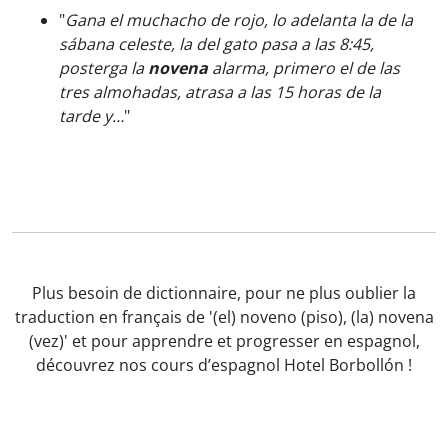
"
Gana el muchacho de rojo, lo adelanta la de la
sábana celeste, la del gato pasa a las 8:45,
posterga la
novena
alarma, primero el de las
tres almohadas, atrasa a las 15 horas de la
tarde y…
"
Plus besoin de dictionnaire, pour ne plus oublier la
traduction en français de '(el) noveno (piso), (la) novena
(vez)' et pour apprendre et progresser en espagnol,
découvrez nos cours d’espagnol Hotel Borbollón !