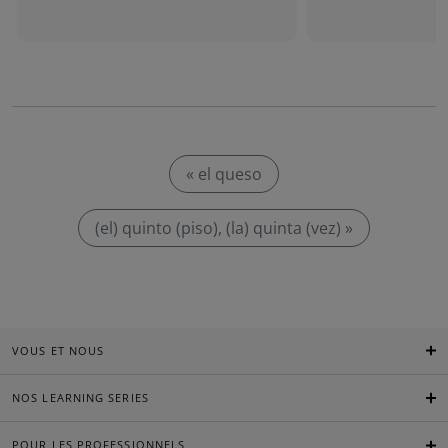
« el queso
(el) quinto (piso), (la) quinta (vez) »
VOUS ET NOUS
NOS LEARNING SERIES
POUR LES PROFESSIONNELS