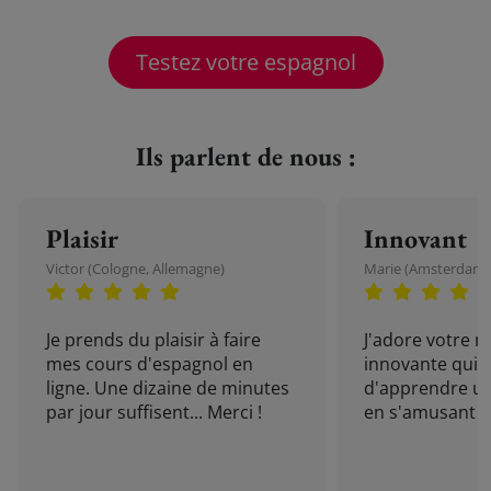
Testez votre espagnol
Ils parlent de nous :
Plaisir
Innovant
Victor (Cologne, Allemagne)
Marie (Amsterdam, 
Je prends du plaisir à faire
J'adore votre 
mes cours d'espagnol en
innovante qui 
ligne. Une dizaine de minutes
d'apprendre un
par jour suffisent... Merci !
en s'amusant !