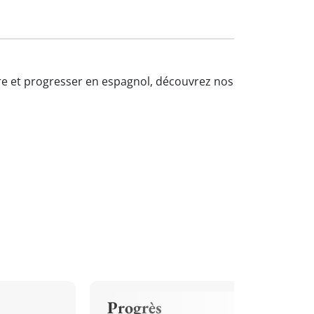
ndre et progresser en espagnol, découvrez nos
Progrès