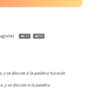
pagnole)
ES
MX
, y se discute si la palabra huracán
, y se discute si la palabra