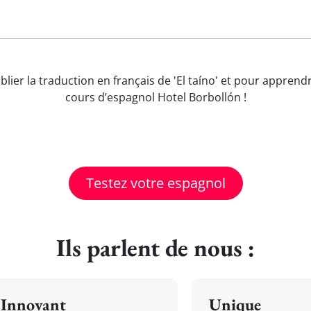
blier la traduction en français de 'El taíno' et pour appre
cours d’espagnol Hotel Borbollón !
Testez votre espagnol
Ils parlent de nous :
Innovant
Unique