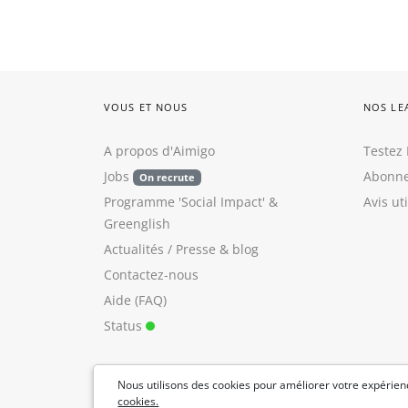
VOUS ET NOUS
NOS LE
A propos d'Aimigo
Testez 
Jobs
Abonne
On recrute
Programme 'Social Impact'
&
Avis ut
Greenglish
Actualités / Presse
&
blog
Contactez-nous
Aide (FAQ)
Status
Nous utilisons des cookies pour améliorer votre expérienc
cookies.