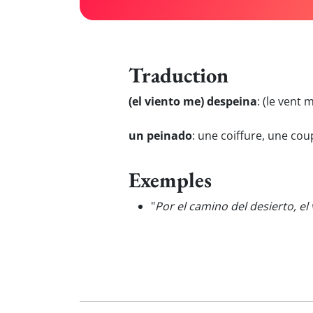
Traduction
(el viento me) despeina
:
(le vent 
un peinado
:
une coiffure, une co
Exemples
"
Por el camino del desierto, e