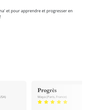
eina' et pour apprendre et progresser en
!
Progrès
USA)
Maya (Paris, France)