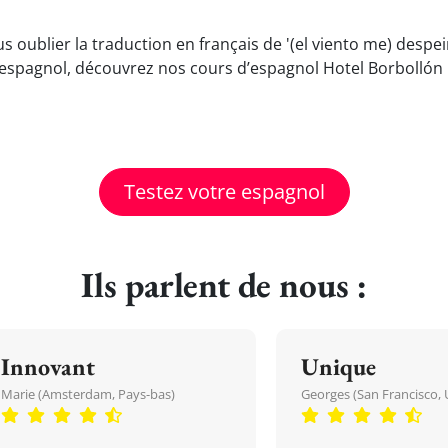
us oublier la traduction en français de '(el viento me) desp
espagnol, découvrez nos cours d’espagnol Hotel Borbollón 
Testez votre espagnol
Ils parlent de nous :
Innovant
Unique
Marie (Amsterdam, Pays-bas)
Georges (San Francisco, 