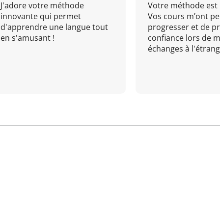
J'adore votre méthode
Votre méthode est 
innovante qui permet
Vos cours m’ont pe
d'apprendre une langue tout
progresser et de p
en s'amusant !
confiance lors de 
échanges à l'étrange