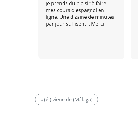
Je prends du plaisir à faire
mes cours d'espagnol en
ligne. Une dizaine de minutes
par jour suffisent... Merci !
« (él) viene de (Málaga)