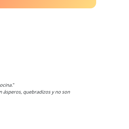
ocina.
"
 ásperos, quebradizos y no son