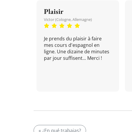
Plaisir
Victor (Cologne, Allemagne)
Je prends du plaisir à faire
mes cours d'espagnol en
ligne. Une dizaine de minutes
par jour suffisent... Merci !
« ¿En qué trabajas?