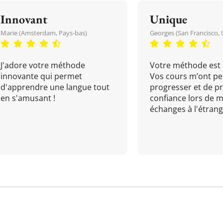
Innovant
Unique
Marie (Amsterdam, Pays-bas)
Georges (San Francisco, 
J'adore votre méthode
Votre méthode est 
innovante qui permet
Vos cours m’ont pe
d'apprendre une langue tout
progresser et de p
en s'amusant !
confiance lors de 
échanges à l'étrange