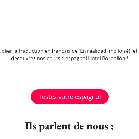
blier la traduction en français de 'En realidad, (no lo sé)'
découvrez nos cours d’espagnol Hotel Borbollón !
Testez votre espagnol
Ils parlent de nous :