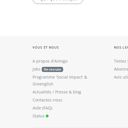
VOUS ET NOUS
NOS LE
A propos d'Aimigo
Testez 
Jobs
Abonne
On recrute
Programme 'Social Impact'
&
Avis ut
Greenglish
Actualités / Presse
&
blog
Contactez-nous
Aide (FAQ)
Status