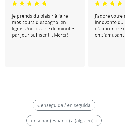
Je prends du plaisir à faire
J'adore votre 
mes cours d'espagnol en
innovante qui 
ligne. Une dizaine de minutes
d'apprendre un
par jour suffisent... Merci !
en s'amusant !
« enseguida / en seguida
enseñar (español) a (alguien) »