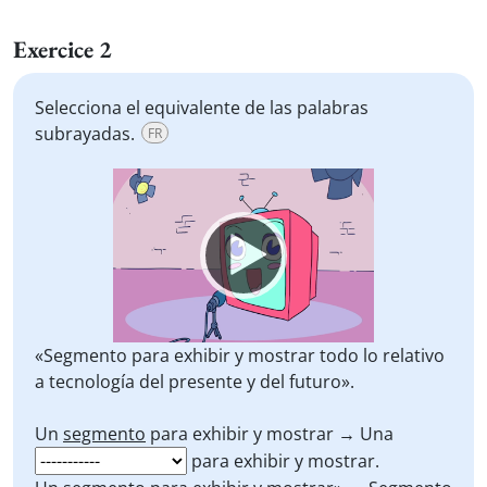
Exercice 2
Selecciona el equivalente de las palabras
subrayadas.
FR
Video
Player
«Segmento para exhibir y mostrar todo lo relativo
a tecnología del presente y del futuro».
Un
segmento
para exhibir y mostrar → Una
para exhibir y mostrar.