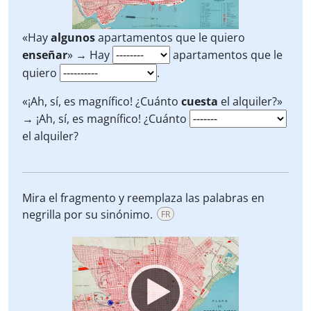
«Hay
algunos
apartamentos que le quiero
enseñar
» → Hay
apartamentos que le
quiero
.
«¡Ah, sí, es magnífico! ¿Cuánto
cuesta
el alquiler?»
→ ¡Ah, sí, es magnífico! ¿Cuánto
el alquiler?
Mira el fragmento y reemplaza las palabras en
negrilla por su sinónimo.
FR
Video
Player