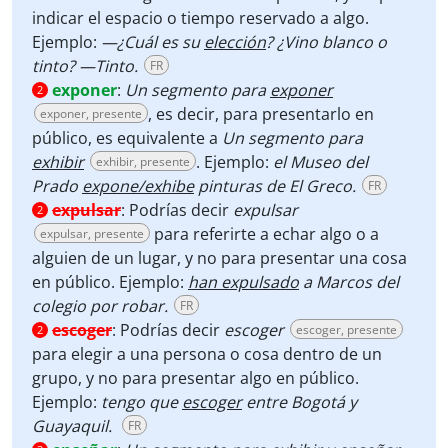
indicar el espacio o tiempo reservado a algo.
Ejemplo:
—¿Cuál es su
elección
? ¿Vino blanco o
tinto? —Tinto.
FR
exponer
:
Un segmento para
exponer
2
, es decir, para presentarlo en
exponer, presente
público, es equivalente a
Un segmento para
exhibir
. Ejemplo:
el Museo del
exhibir, presente
Prado
expone/exhibe
pinturas de El Greco.
FR
expulsar
:
Podrías decir
expulsar
2
para referirte a echar algo o a
expulsar, presente
alguien de un lugar, y no para presentar una cosa
en público. Ejemplo:
han expulsado
a Marcos del
colegio por robar.
FR
escoger
:
Podrías decir
escoger
escoger, presente
2
para elegir a una persona o cosa dentro de un
grupo, y no para presentar algo en público.
Ejemplo:
tengo que
escoger
entre Bogotá y
Guayaquil.
FR