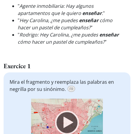
"
Agente inmobiliaria: Hay algunos
apartamentos que le quiero
enseñar
.
"
"
Hey Carolina, ¿me puedes
enseñar
cómo
hacer un pastel de cumpleaños?
"
"
Rodrigo: Hey Carolina, ¿me puedes
enseñar
cómo hacer un pastel de cumpleaños?
"
Exercice 1
Mira el fragmento y reemplaza las palabras en
negrilla por su sinónimo.
FR
Video
Player