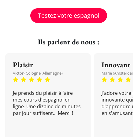
Testez votre espagnol
Ils parlent de nous :
Plaisir
Innovant
Victor (Cologne, Allemagne)
Marie (Amsterdam, 
Je prends du plaisir à faire
J'adore votre 
mes cours d'espagnol en
innovante qui 
ligne. Une dizaine de minutes
d'apprendre un
par jour suffisent... Merci !
en s'amusant !