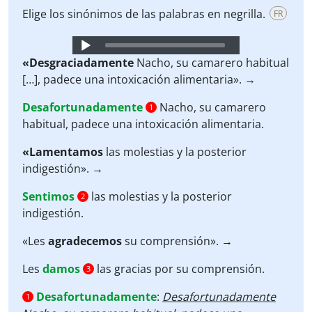
Elige los sinónimos de las palabras en negrilla.
FR
Audio
Player
«Desgraciadamente
Nacho, su camarero habitual
[…], padece una intoxicación alimentaria». →
Desafortunadamente
Nacho, su camarero
1
habitual, padece una intoxicación alimentaria.
«Lamentamos
las molestias y la posterior
indigestión». →
Sentimos
las molestias y la posterior
2
indigestión.
«Les
agradecemos
su comprensión». →
Les
damos
las gracias por su comprensión.
3
Desafortunadamente
:
Desafortunadamente
1