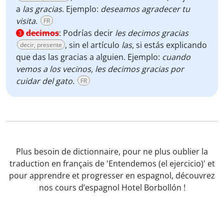
a
las gracias
. Ejemplo:
deseamos agradecer tu
visita.
FR
decimos
:
Podrías decir
les decimos gracias
3
, sin el artículo
las
, si estás explicando
decir, presente
que das las gracias a alguien. Ejemplo:
cuando
vemos a los vecinos, les decimos gracias por
cuidar del gato.
FR
Plus besoin de dictionnaire, pour ne plus oublier la
traduction en français de 'Entendemos (el ejercicio)' et
pour apprendre et progresser en espagnol, découvrez
nos cours d’espagnol Hotel Borbollón !