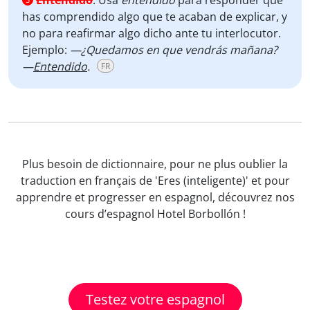
Entendido
:
Usa
entendido
para responder que
has comprendido algo que te acaban de explicar, y
no para reafirmar algo dicho ante tu interlocutor.
Ejemplo:
—¿Quedamos en que vendrás mañana?
—
Entendido
.
FR
Plus besoin de dictionnaire, pour ne plus oublier la
traduction en français de 'Eres (inteligente)' et pour
apprendre et progresser en espagnol, découvrez nos
cours d’espagnol Hotel Borbollón !
Testez votre espagnol