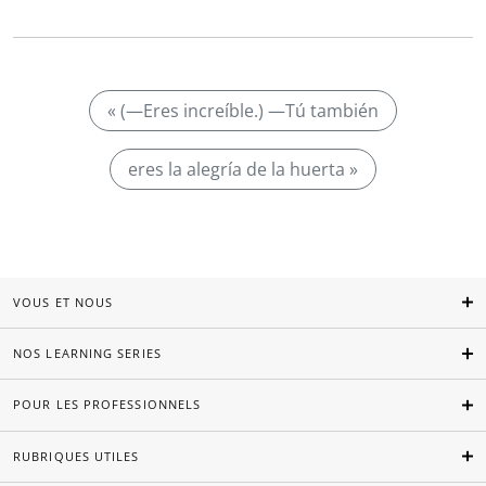
« (—Eres increíble.) —Tú también
eres la alegría de la huerta »
VOUS ET NOUS
NOS LEARNING SERIES
POUR LES PROFESSIONNELS
RUBRIQUES UTILES