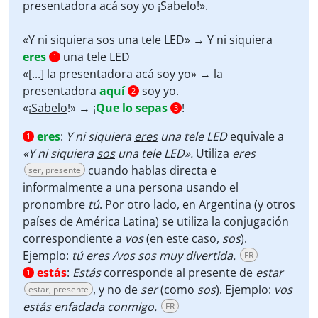
presentadora acá soy yo ¡Sabelo!».
«Y ni siquiera
sos
una tele LED» → Y ni siquiera
eres
una tele LED
1
«[...] la presentadora
acá
soy yo» → la
presentadora
aquí
soy yo.
2
«¡
Sabelo
!» → ¡
Que lo sepas
!
3
eres
:
Y ni siquiera
eres
una tele LED
equivale a
1
«Y ni siquiera
sos
una tele LED».
Utiliza
eres
cuando hablas directa e
ser, presente
informalmente a una persona usando el
pronombre
tú
. Por otro lado, en Argentina (y otros
países de América Latina) se utiliza la conjugación
correspondiente a
vos
(en este caso,
sos
).
Ejemplo:
tú
eres
/vos
sos
muy divertida.
FR
estás
:
Estás
corresponde al presente de
estar
1
, y no de
ser
(como
sos
). Ejemplo:
vos
estar, presente
estás
enfadada conmigo.
FR