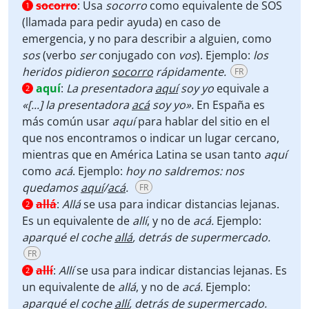
socorro
:
Usa
socorro
como equivalente de SOS
1
(llamada para pedir ayuda) en caso de
emergencia, y no para describir a alguien, como
sos
(verbo
ser
conjugado con
vos
). Ejemplo:
los
heridos pidieron
socorro
rápidamente.
FR
aquí
:
La presentadora
aquí
soy yo
equivale a
2
«[...] la presentadora
acá
soy yo».
En España es
más común usar
aquí
para hablar del sitio en el
que nos encontramos o indicar un lugar cercano,
mientras que en América Latina se usan tanto
aquí
como
acá
. Ejemplo:
hoy no saldremos: nos
quedamos
aquí
/
acá
.
FR
allá
:
Allá
se usa para indicar distancias lejanas.
2
Es un equivalente de
allí
, y no de
acá.
Ejemplo:
aparqué el coche
allá
, detrás de supermercado.
FR
allí
:
Allí
se usa para indicar distancias lejanas. Es
2
un equivalente de
allá
, y no de
acá.
Ejemplo:
aparqué el coche
allí
, detrás de supermercado.