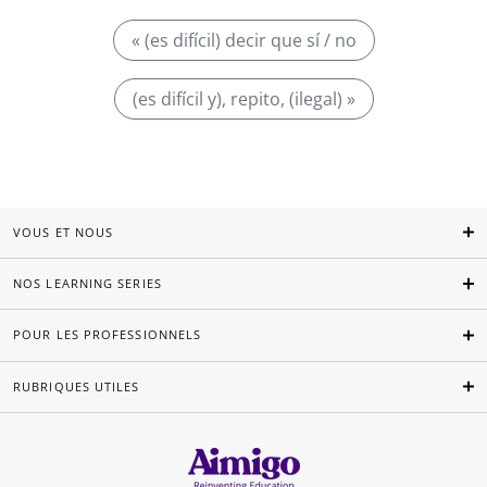
« (es difícil) decir que sí / no
(es difícil y), repito, (ilegal) »
VOUS ET NOUS
NOS LEARNING SERIES
POUR LES PROFESSIONNELS
RUBRIQUES UTILES