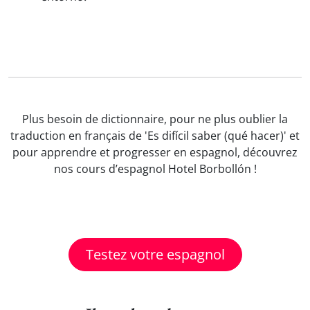
Plus besoin de dictionnaire, pour ne plus oublier la
traduction en français de 'Es difícil saber (qué hacer)' et
pour apprendre et progresser en espagnol, découvrez
nos cours d’espagnol Hotel Borbollón !
Testez votre espagnol