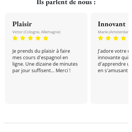
Ils parlent de nous :
Plaisir
Innovant
Victor (Cologne, Allemagne)
Marie (Amsterdam, 
Je prends du plaisir à faire
J'adore votre 
mes cours d'espagnol en
innovante qui 
ligne. Une dizaine de minutes
d'apprendre un
par jour suffisent... Merci !
en s'amusant !