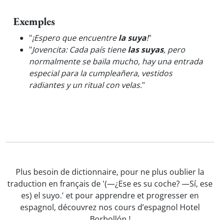
Exemples
"
¡Espero que encuentre
la suya
!
"
"
Jovencita: Cada país tiene
las suyas
, pero
normalmente se baila mucho, hay una entrada
especial para la cumpleañera, vestidos
radiantes y un ritual con velas.
"
Plus besoin de dictionnaire, pour ne plus oublier la
traduction en français de '(—¿Ese es su coche? —Sí, ese
es) el suyo.' et pour apprendre et progresser en
espagnol, découvrez nos cours d’espagnol Hotel
Borbollón !