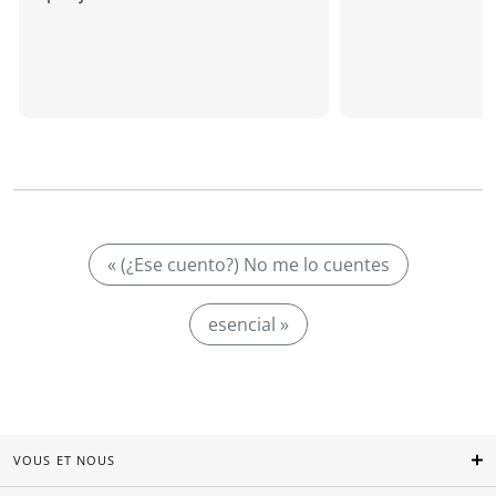
« (¿Ese cuento?) No me lo cuentes
esencial »
VOUS ET NOUS