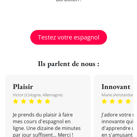
Testez votre espagnol
Ils parlent de nous :
Plaisir
Innovant
Victor (Cologne, Allemagne)
Marie (Amsterdam, 
Je prends du plaisir à faire
J'adore votre 
mes cours d'espagnol en
innovante qui 
ligne. Une dizaine de minutes
d'apprendre un
par jour suffisent... Merci !
en s'amusant !