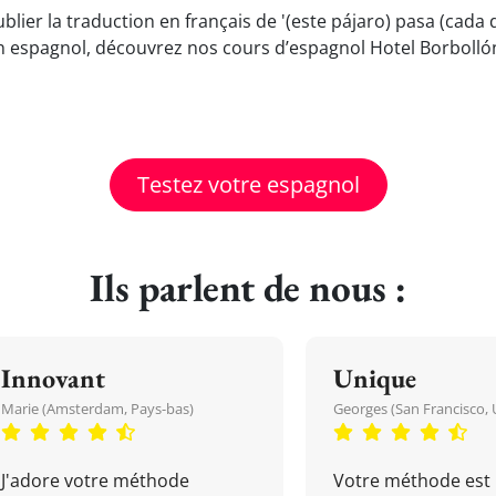
blier la traduction en français de '(este pájaro) pasa (cada 
n espagnol, découvrez nos cours d’espagnol Hotel Borbollón
Testez votre espagnol
Ils parlent de nous :
Innovant
Unique
Marie (Amsterdam, Pays-bas)
Georges (San Francisco, 
J'adore votre méthode
Votre méthode est 