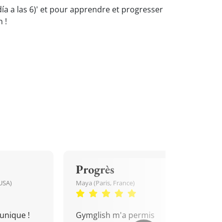
día a las 6)' et pour apprendre et progresser
 !
Progrès
USA)
Maya (Paris, France)
unique !
Gymglish m'a permis