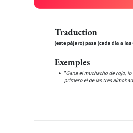
Traduction
(este pájaro) pasa (cada día a las 
Exemples
"
Gana el muchacho de rojo, lo a
primero el de las tres almohada