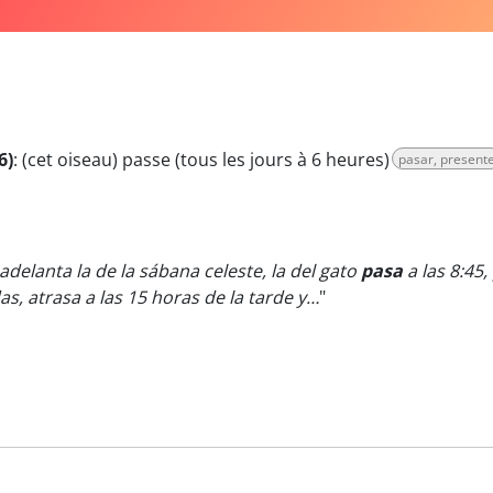
6)
:
(cet oiseau) passe (tous les jours à 6 heures)
pasar, present
delanta la de la sábana celeste, la del gato
pasa
a las 8:45
s, atrasa a las 15 horas de la tarde y…
"