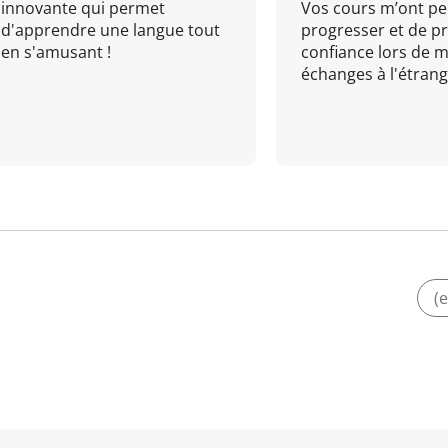
innovante qui permet
Vos cours m’ont pe
d'apprendre une langue tout
progresser et de p
en s'amusant !
confiance lors de 
échanges à l'étrange
(