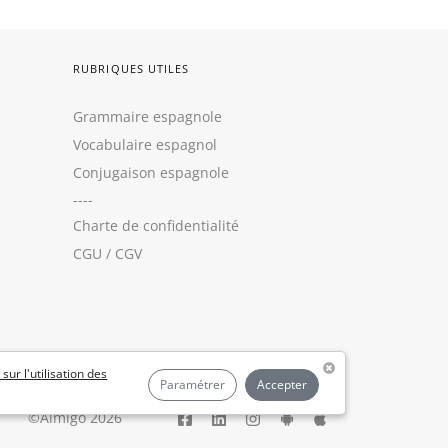
RUBRIQUES UTILES
Grammaire espagnole
Vocabulaire espagnol
Conjugaison espagnole
----
Charte de confidentialité
CGU
/
CGV
 sur l'utilisation des
Paramétrer
Accepter
©Aimigo 2026