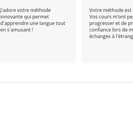
J'adore votre méthode
Votre méthode est 
innovante qui permet
Vos cours m’ont pe
d'apprendre une langue tout
progresser et de p
en s'amusant !
confiance lors de 
échanges à l'étrange