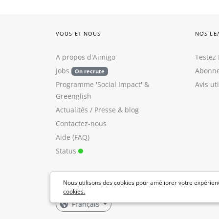
VOUS ET NOUS
NOS LE
A propos d'Aimigo
Testez 
Jobs
Abonne
On recrute
Programme 'Social Impact'
&
Avis ut
Greenglish
Actualités / Presse
&
blog
Contactez-nous
Aide (FAQ)
Status
Nous utilisons des cookies pour améliorer votre expérienc
cookies.
Français