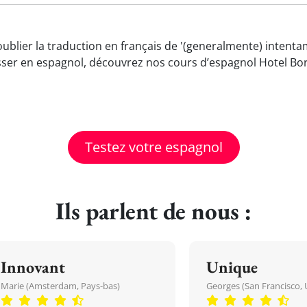
oublier la traduction en français de '(generalmente) intenta
ser en espagnol, découvrez nos cours d’espagnol Hotel Bor
Testez votre espagnol
Ils parlent de nous :
Innovant
Unique
Marie (Amsterdam, Pays-bas)
Georges (San Francisco, 