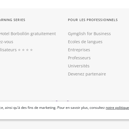
ARNING SERIES
POUR LES PROFESSIONNELS
Hotel Borbollón gratuitement
Gymglish for Business
z-vous
Ecoles de langues
ilisateurs
⭐️ ⭐️ ⭐️ ⭐️
Entreprises
Professeurs
Universités
Devenez partenaire
e, ainsi qu'à des fins de marketing. Pour en savoir plus, consultez
notre politique