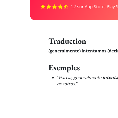
4,7 sur App Store, Play 
Traduction
(generalmente) intentamos (decir
Exemples
"
García, generalmente
intent
nosotros.
"