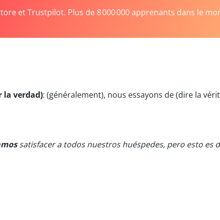
Store et Trustpilot. Plus de 8 000 000 apprenants dans le mo
 la verdad)
:
(généralement), nous essayons de (dire la vérit
amos
satisfacer a todos nuestros huéspedes, pero esto es 