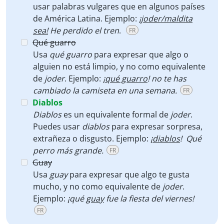
usar palabras vulgares que en algunos países
de América Latina. Ejemplo:
¡
joder/maldita
sea!
He perdido el tren
.
FR
Qué guarro
Usa
qué guarro
para expresar que algo o
alguien no está limpio, y no como equivalente
de
joder
. Ejemplo:
¡
qué guarro
! no te has
cambiado la camiseta en una semana.
FR
Diablos
Diablos
es un equivalente formal de
joder
.
Puedes usar
diablos
para expresar sorpresa,
extrañeza o disgusto. Ejemplo:
¡
diablos
! Qué
perro más grande.
FR
Guay
Usa
guay
para expresar que algo te gusta
mucho, y no como equivalente de
joder
.
Ejemplo:
¡qué
guay
fue la fiesta del viernes!
FR