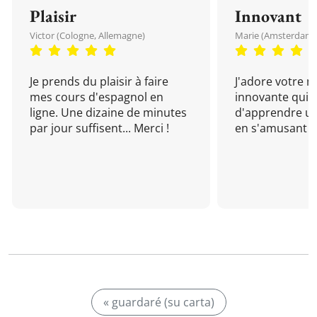
Plaisir
Innovant
Victor (Cologne, Allemagne)
Marie (Amsterdam, 
Je prends du plaisir à faire
J'adore votre 
mes cours d'espagnol en
innovante qui 
ligne. Une dizaine de minutes
d'apprendre un
par jour suffisent... Merci !
en s'amusant !
« guardaré (su carta)