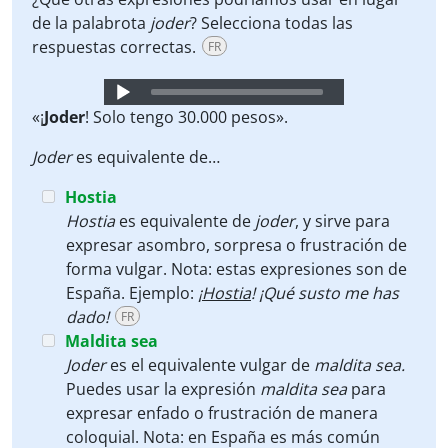
de la palabrota
joder
? Selecciona todas las
respuestas correctas.
FR
Audio
Player
«¡
Joder
! Solo tengo 30.000 pesos».
Joder
es equivalente de…
Hostia
Hostia
es equivalente de
joder
, y sirve para
expresar asombro, sorpresa o frustración de
forma vulgar. Nota: estas expresiones son de
España. Ejemplo:
¡
Hostia
! ¡Qué susto me has
dado!
FR
Maldita sea
Joder
es el equivalente vulgar de
maldita sea.
Puedes usar la expresión
maldita sea
para
expresar enfado o frustración de manera
coloquial. Nota: en España es más común