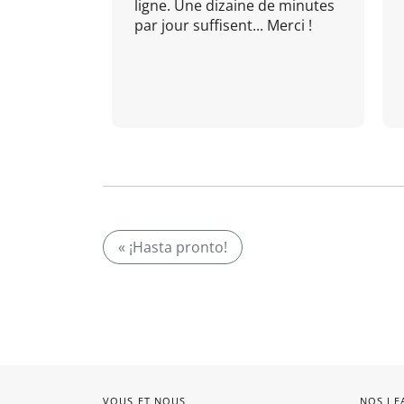
ligne. Une dizaine de minutes
par jour suffisent... Merci !
« ¡Hasta pronto!
VOUS ET NOUS
NOS LE