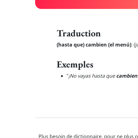
Traduction
(hasta que) cambien (el menú)
:
(
Exemples
"
¡No vayas hasta que
cambien
Plus besoin de dictionnaire, pour ne plus 