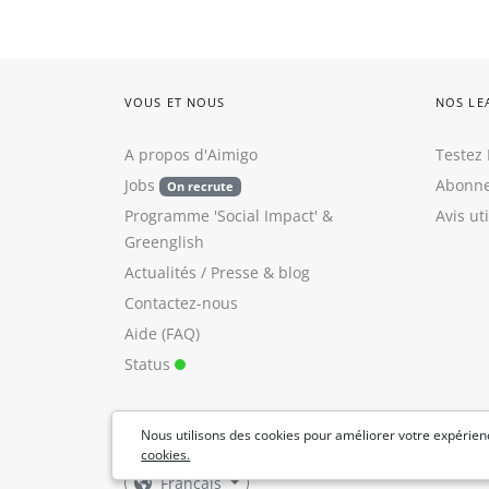
VOUS ET NOUS
NOS LE
A propos d'Aimigo
Testez 
Jobs
Abonne
On recrute
Programme 'Social Impact'
&
Avis ut
Greenglish
Actualités / Presse
&
blog
Contactez-nous
Aide (FAQ)
Status
Nous utilisons des cookies pour améliorer votre expérienc
cookies.
Français