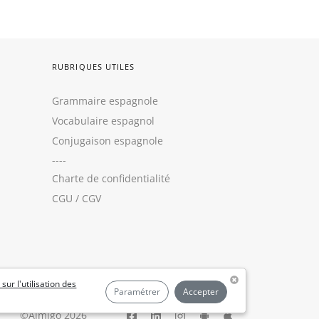
RUBRIQUES UTILES
Grammaire espagnole
Vocabulaire espagnol
Conjugaison espagnole
----
Charte de confidentialité
CGU
/
CGV
 sur l'utilisation des
Paramétrer
Accepter
©Aimigo 2026