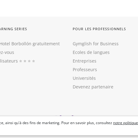
ARNING SERIES
POUR LES PROFESSIONNELS
Hotel Borbollón gratuitement
Gymglish for Business
z-vous
Ecoles de langues
ilisateurs
⭐️ ⭐️ ⭐️ ⭐️
Entreprises
Professeurs
Universités
Devenez partenaire
e, ainsi qu'à des fins de marketing. Pour en savoir plus, consultez
notre politique