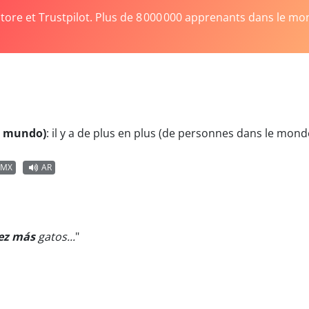
Store et Trustpilot. Plus de 8 000 000 apprenants dans le mo
l mundo)
:
il y a de plus en plus (de personnes dans le mond
MX
AR
ez más
gatos...
"