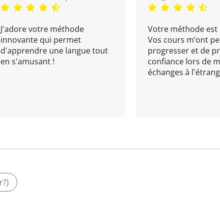
J'adore votre méthode
Votre méthode est 
innovante qui permet
Vos cours m’ont pe
d'apprendre une langue tout
progresser et de p
en s'amusant !
confiance lors de 
échanges à l'étrange
r?)