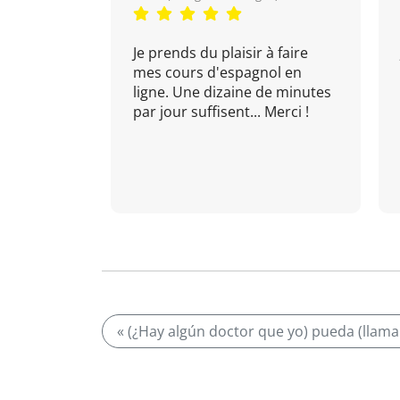
Je prends du plaisir à faire
mes cours d'espagnol en
ligne. Une dizaine de minutes
par jour suffisent... Merci !
« (¿Hay algún doctor que yo) pueda (llama