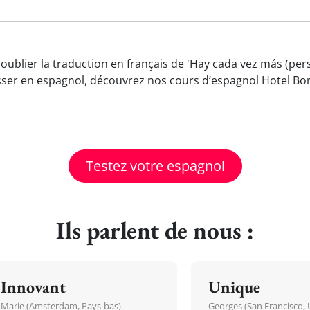
 oublier la traduction en français de 'Hay cada vez más (p
ser en espagnol, découvrez nos cours d’espagnol Hotel Bor
Testez votre espagnol
Ils parlent de nous :
Innovant
Unique
Marie (Amsterdam, Pays-bas)
Georges (San Francisco, 