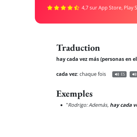
4,7 sur App Store, Play 
Traduction
hay cada vez más (personas en e
cada vez
:
chaque fois
ES
Exemples
"
Rodrigo: Además,
hay cada v