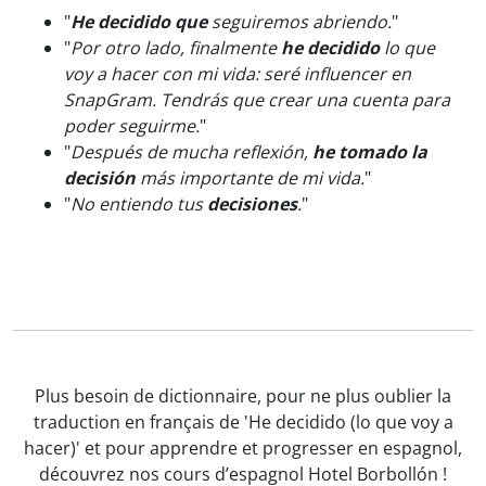
"
He decidido que
seguiremos abriendo.
"
"
Por otro lado, finalmente
he decidido
lo que
voy a hacer con mi vida: seré influencer en
SnapGram. Tendrás que crear una cuenta para
poder seguirme.
"
"
Después de mucha reflexión,
he tomado la
decisión
más importante de mi vida.
"
"
No entiendo tus
decisiones
.
"
Plus besoin de dictionnaire, pour ne plus oublier la
traduction en français de 'He decidido (lo que voy a
hacer)' et pour apprendre et progresser en espagnol,
découvrez nos cours d’espagnol Hotel Borbollón !