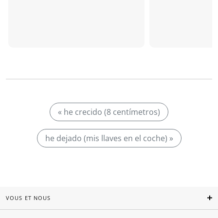
« he crecido (8 centímetros)
he dejado (mis llaves en el coche) »
VOUS ET NOUS