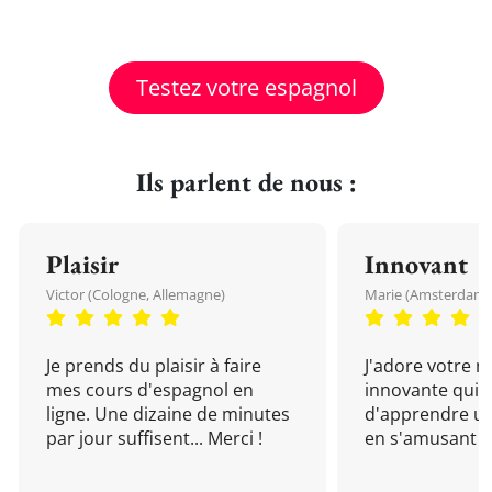
Testez votre espagnol
Ils parlent de nous :
Plaisir
Innovant
Victor (Cologne, Allemagne)
Marie (Amsterdam, 
Je prends du plaisir à faire
J'adore votre 
mes cours d'espagnol en
innovante qui 
ligne. Une dizaine de minutes
d'apprendre un
par jour suffisent... Merci !
en s'amusant !