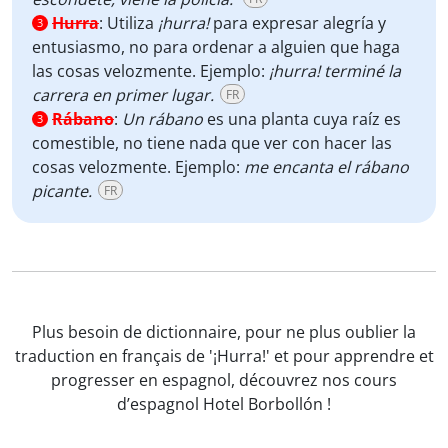
Hurra
:
Utiliza
¡hurra!
para expresar alegría y
3
entusiasmo, no para ordenar a alguien que haga
las cosas velozmente. Ejemplo:
¡hurra! terminé la
carrera en primer lugar.
FR
Rábano
:
Un rábano
es una planta cuya raíz es
3
comestible, no tiene nada que ver con hacer las
cosas velozmente. Ejemplo:
me encanta el rábano
picante.
FR
Plus besoin de dictionnaire, pour ne plus oublier la
traduction en français de '¡Hurra!' et pour apprendre et
progresser en espagnol, découvrez nos cours
d’espagnol Hotel Borbollón !