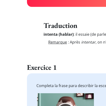
Traduction
intenta (hablar)
:
il essaie (de parle
Remarque
: Après
intentar
, on 
Exercice 1
Completa la frase para describir la esc
Video
Player