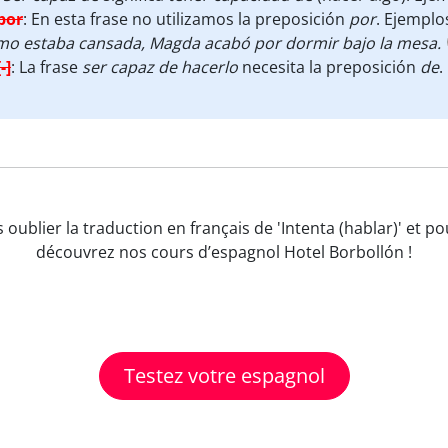
por
:
En esta frase no utilizamos la preposición
por
. Ejemplo
mo estaba cansada, Magda acabó por dormir bajo la mesa.
[-]
:
La frase
ser capaz de hacerlo
necesita la preposición
de
.
s oublier la traduction en français de 'Intenta (hablar)' et 
découvrez nos cours d’espagnol Hotel Borbollón !
Testez votre espagnol