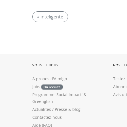
« inteligente
VOUS ET NOUS
NOS LE
A propos d'Aimigo
Testez 
Jobs
Abonne
On recrute
Programme 'Social Impact'
&
Avis ut
Greenglish
Actualités / Presse
&
blog
Contactez-nous
Aide (FAQ)