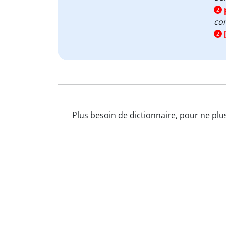
2
co
2
Plus besoin de dictionnaire, pour ne plu