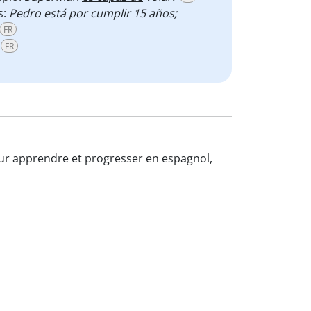
s:
Pedro está por cumplir 15 años;
FR
FR
pour apprendre et progresser en espagnol,