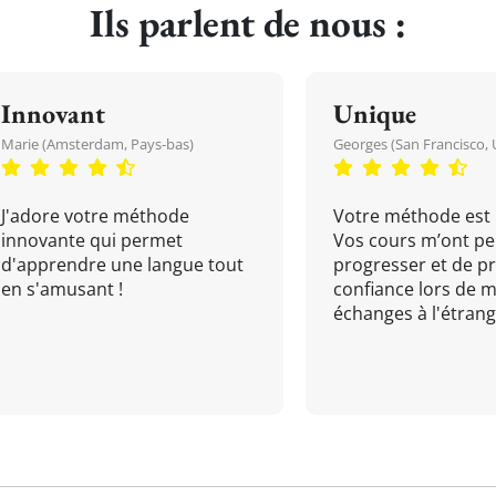
Ils parlent de nous :
Innovant
Unique
Marie (Amsterdam, Pays-bas)
Georges (San Francisco, 
J'adore votre méthode
Votre méthode est 
innovante qui permet
Vos cours m’ont pe
d'apprendre une langue tout
progresser et de p
en s'amusant !
confiance lors de 
échanges à l'étrange