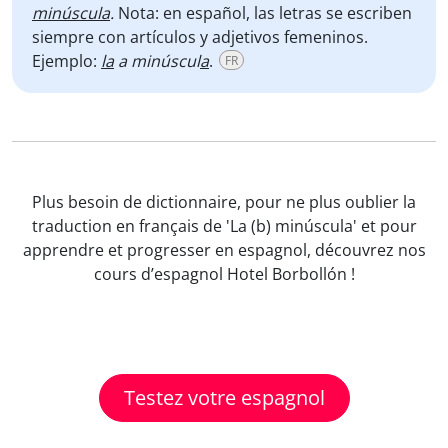
minúscula
.
Nota: en español, las letras se escriben
siempre con artículos y adjetivos femeninos.
Ejemplo:
la
a minúscul
a
.
FR
Plus besoin de dictionnaire, pour ne plus oublier la
traduction en français de 'La (b) minúscula' et pour
apprendre et progresser en espagnol, découvrez nos
cours d’espagnol Hotel Borbollón !
Testez votre espagnol