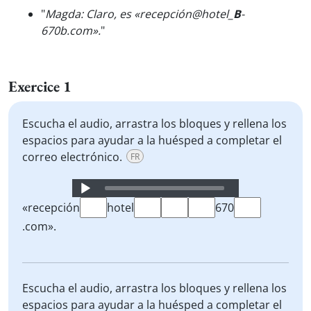
"
Magda: Claro, es «recepción@hotel_
B
-
670b.com».
"
Exercice 1
Escucha el audio, arrastra los bloques y rellena los
espacios para ayudar a la huésped a completar el
correo electrónico.
FR
Audio
Player
«recepción
hotel
670
.com».
Escucha el audio, arrastra los bloques y rellena los
espacios para ayudar a la huésped a completar el