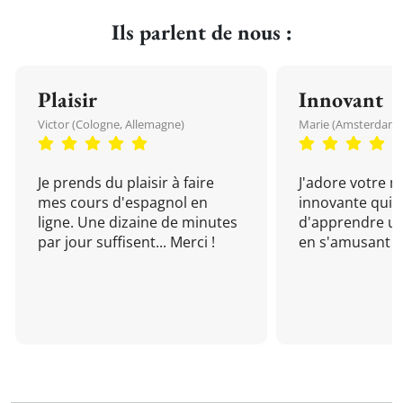
Ils parlent de nous :
Plaisir
Innovant
Victor (Cologne, Allemagne)
Marie (Amsterdam, 
Je prends du plaisir à faire
J'adore votre 
mes cours d'espagnol en
innovante qui 
ligne. Une dizaine de minutes
d'apprendre un
par jour suffisent... Merci !
en s'amusant !