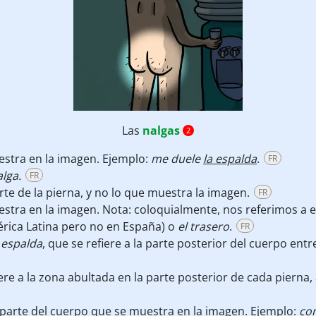
Las
nalgas
2
estra en la imagen. Ejemplo:
me duele
la espalda
.
FR
lga.
FR
te de la pierna, y no lo que muestra la imagen.
FR
stra en la imagen. Nota: coloquialmente, nos referimos a e
érica Latina pero no en España) o
el trasero
.
FR
 espalda
, que se refiere a la parte posterior del cuerpo entr
iere a la zona abultada en la parte posterior de cada pierna, 
 parte del cuerpo que se muestra en la imagen. Ejemplo:
con