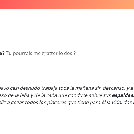
a?
Tu pourrais me gratter le dos ?
clavo casi desnudo trabaja toda la mañana sin descanso, y a 
so de la leña y de la caña que conduce sobre sus
espaldas
nfeliz a gozar todos los placeres que tiene para él la vida: d