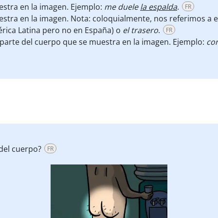
estra en la imagen. Ejemplo:
me duele
la espalda
.
FR
stra en la imagen. Nota: coloquialmente, nos referimos a e
érica Latina pero no en España) o
el trasero
.
FR
 parte del cuerpo que se muestra en la imagen. Ejemplo:
con
del cuerpo?
FR