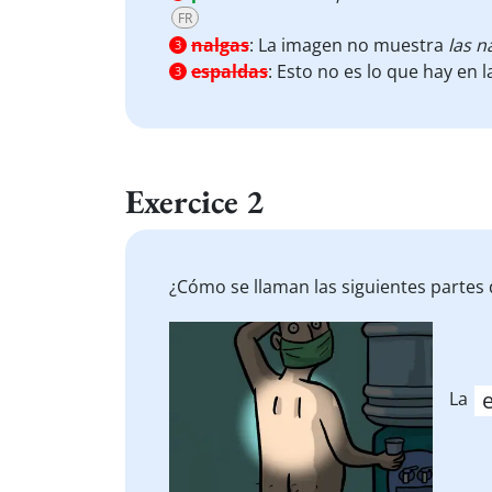
FR
nalgas
:
La imagen no muestra
las n
3
espaldas
:
Esto no es lo que hay en 
3
Exercice 2
¿Cómo se llaman las siguientes partes 
La