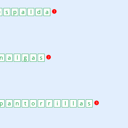
1
2
3