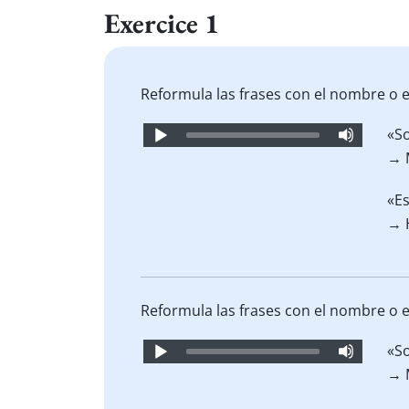
Exercice 1
Reformula las frases con el nombre o e
Audio
«So
Player
→ 
«Es
→ 
Reformula las frases con el nombre o e
Audio
«So
Player
→ 