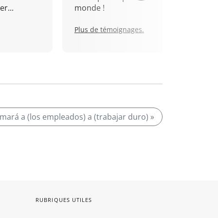
r...
monde !
Plus de témoignages.
animará a (los empleados) a (trabajar duro) »
RUBRIQUES UTILES