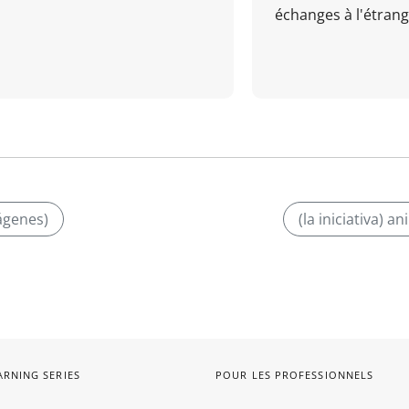
échanges à l'étrange
mágenes)
(la iniciativa) 
ARNING SERIES
POUR LES PROFESSIONNELS