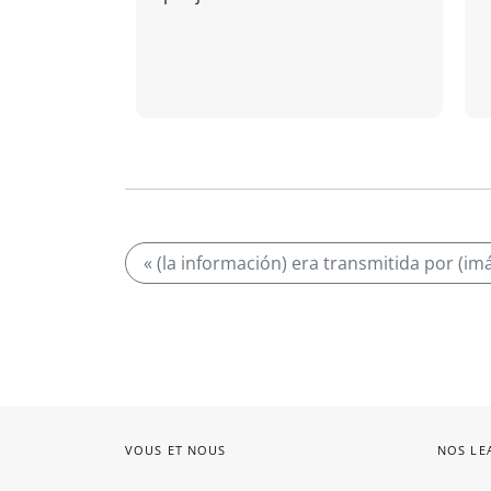
« (la información) era transmitida por (i
VOUS ET NOUS
NOS LE