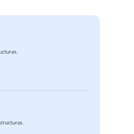
ucturas.
tructuras.