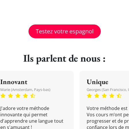
Testez votre espagnol
Ils parlent de nous :
Innovant
Unique
Marie (Amsterdam, Pays-bas)
Georges (San Francisco, 
J'adore votre méthode
Votre méthode est 
innovante qui permet
Vos cours m’ont pe
d'apprendre une langue tout
progresser et de p
en s'amusant !
confiance lors de 