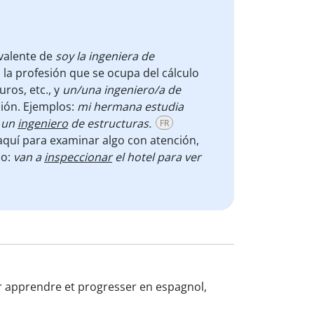
.
valente de
soy la ingeniera de
a la profesión que se ocupa del cálculo
uros, etc., y
un/una ingeniero/a de
sión. Ejemplos:
mi hermana estudia
o un
ingeniero
de estructuras.
FR
 aquí para examinar algo con atención,
lo:
van a
inspeccionar
el hotel para ver
our apprendre et progresser en espagnol,