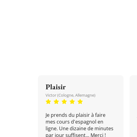
Plaisir
Victor (Cologne, Allemagne)
Je prends du plaisir à faire
mes cours d'espagnol en
ligne. Une dizaine de minutes
par jour suffisent... Merci !