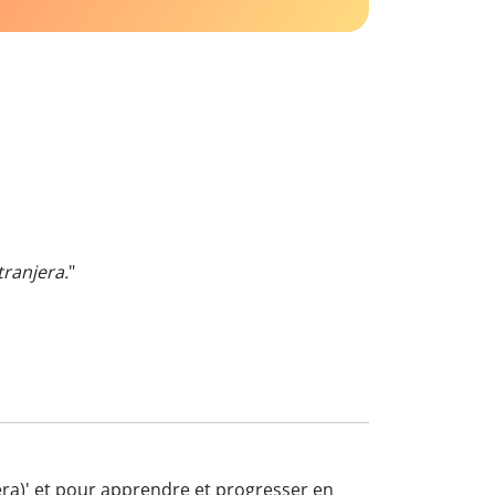
ranjera.
"
jera)' et pour apprendre et progresser en