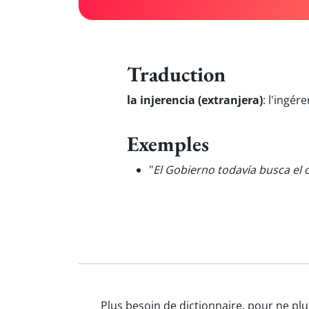
Traduction
la injerencia (extranjera)
:
l'ingére
Exemples
"
El Gobierno todavía busca el
Plus besoin de dictionnaire, pour ne plu