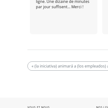
ligne. Une dizaine de minutes
par jour suffisent... Merci !
« (la iniciativa) animará a (los empleados) 
VOUS ET NOUS
NOS LE