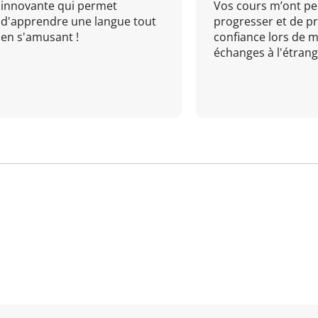
innovante qui permet
Vos cours m’ont pe
d'apprendre une langue tout
progresser et de p
en s'amusant !
confiance lors de 
échanges à l'étrange