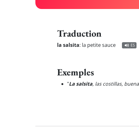
Traduction
la salsita
:
la petite sauce
ES
Exemples
"
La salsita
, las costillas, buen