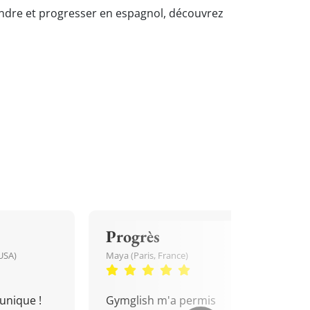
prendre et progresser en espagnol, découvrez
Progrès
USA)
Maya (Paris, France)
unique !
Gymglish m'a permis