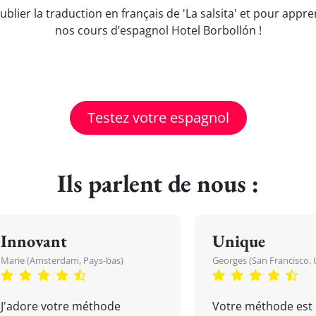
ublier la traduction en français de 'La salsita' et pour ap
nos cours d’espagnol Hotel Borbollón !
Testez votre espagnol
Ils parlent de nous :
Innovant
Unique
Marie (Amsterdam, Pays-bas)
Georges (San Francisco, 
J'adore votre méthode
Votre méthode est 