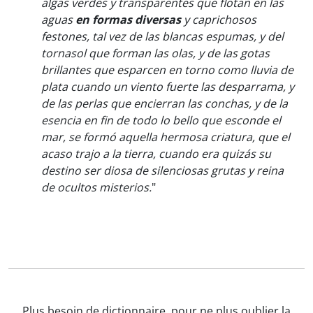
algas verdes y transparentes que flotan en las
aguas
en formas diversas
y caprichosos
festones, tal vez de las blancas espumas, y del
tornasol que forman las olas, y de las gotas
brillantes que esparcen en torno como lluvia de
plata cuando un viento fuerte las desparrama, y
de las perlas que encierran las conchas, y de la
esencia en fin de todo lo bello que esconde el
mar, se formó aquella hermosa criatura, que el
acaso trajo a la tierra, cuando era quizás su
destino ser diosa de silenciosas grutas y reina
de ocultos misterios.
"
Plus besoin de dictionnaire, pour ne plus oublier la