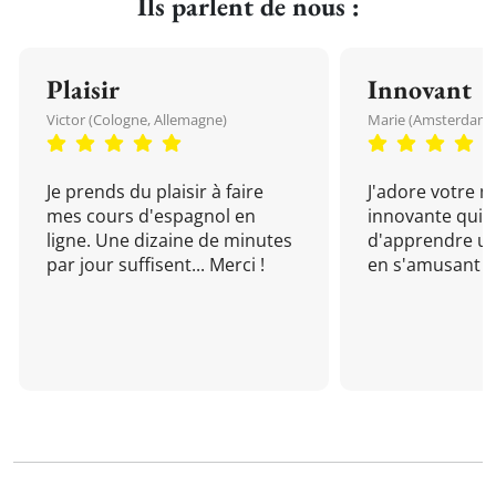
Ils parlent de nous :
Plaisir
Innovant
Victor (Cologne, Allemagne)
Marie (Amsterdam, 
Je prends du plaisir à faire
J'adore votre 
mes cours d'espagnol en
innovante qui 
ligne. Une dizaine de minutes
d'apprendre un
par jour suffisent... Merci !
en s'amusant !