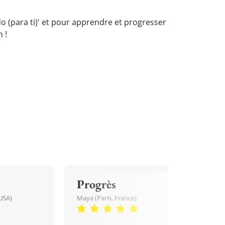
do (para ti)' et pour apprendre et progresser
 !
Progrès
USA)
Maya (Paris, France)