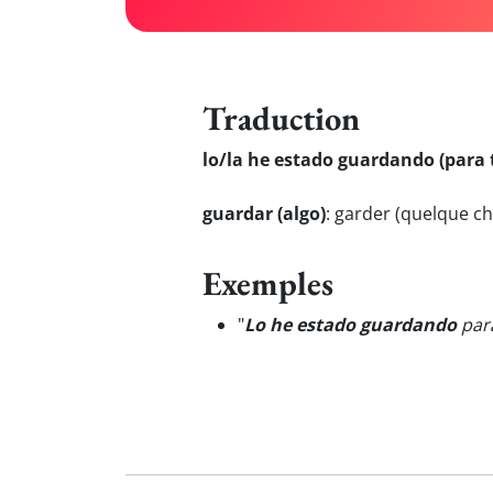
Traduction
lo/la he estado guardando (para t
guardar (algo)
:
garder (quelque ch
Exemples
"
Lo he estado guardando
para