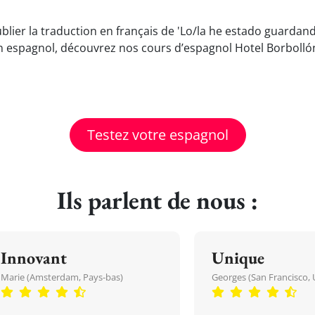
blier la traduction en français de 'Lo/la he estado guardan
n espagnol, découvrez nos cours d’espagnol Hotel Borbollón
Testez votre espagnol
Ils parlent de nous :
Innovant
Unique
Marie (Amsterdam, Pays-bas)
Georges (San Francisco, 