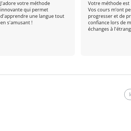
J'adore votre méthode
Votre méthode est 
innovante qui permet
Vos cours m’ont pe
d'apprendre une langue tout
progresser et de p
en s'amusant !
confiance lors de 
échanges à l'étrange