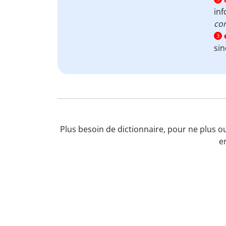
in
con
3
si
Plus besoin de dictionnaire, pour ne plus ou
e