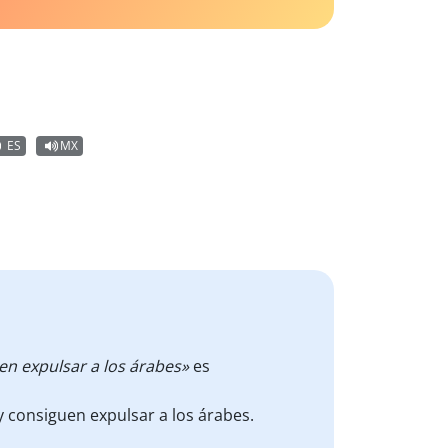
ES
MX
en expulsar a los árabes»
es
 consiguen expulsar a los árabes.