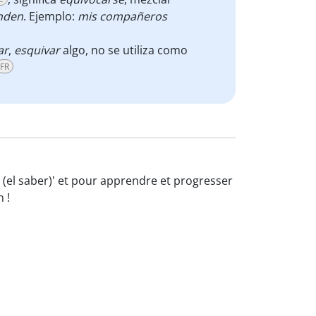
nden
. Ejemplo:
mis compañeros
ar
,
esquivar
algo, no se utiliza como
FR
n (el saber)' et pour apprendre et progresser
 !