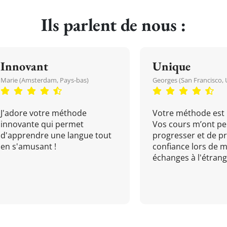
Ils parlent de nous :
Innovant
Unique
Marie (Amsterdam, Pays-bas)
Georges (San Francisco, 
J'adore votre méthode
Votre méthode est 
innovante qui permet
Vos cours m’ont pe
d'apprendre une langue tout
progresser et de p
en s'amusant !
confiance lors de 
échanges à l'étrange