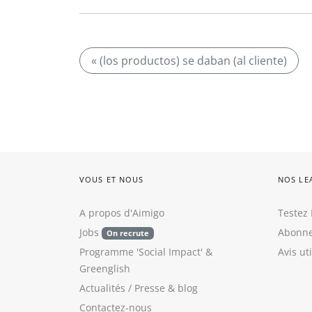
« (los productos) se daban (al cliente)
VOUS ET NOUS
NOS LE
A propos d'Aimigo
Testez 
Jobs
Abonne
On recrute
Programme 'Social Impact'
&
Avis ut
Greenglish
Actualités / Presse
&
blog
Contactez-nous