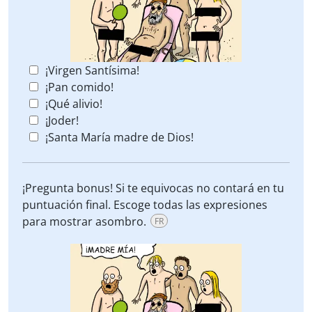
¡Virgen Santísima!
¡Pan comido!
¡Qué alivio!
¡Joder!
¡Santa María madre de Dios!
¡Pregunta bonus! Si te equivocas no contará en tu
puntuación final. Escoge todas las expresiones
para mostrar asombro.
FR