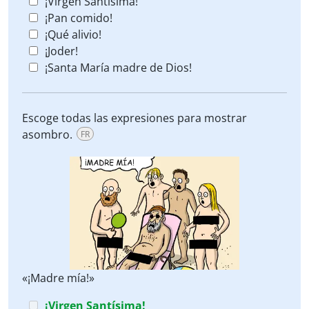
¡Virgen Santísima!
¡Pan comido!
¡Qué alivio!
¡Joder!
¡Santa María madre de Dios!
Escoge todas las expresiones para mostrar
asombro.
FR
«¡Madre mía!»
¡Virgen Santísima!