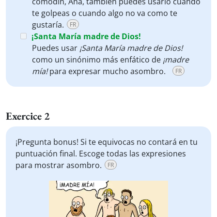
comodín, Ana, también puedes usarlo cuando
te golpeas o cuando algo no va como te
gustaría.
FR
¡Santa María madre de Dios!
Puedes usar
¡Santa María madre de Dios!
como un sinónimo más enfático de
¡madre
mía!
para expresar mucho asombro.
FR
Exercice 2
¡Pregunta bonus! Si te equivocas no contará en tu
puntuación final. Escoge todas las expresiones
para mostrar asombro.
FR