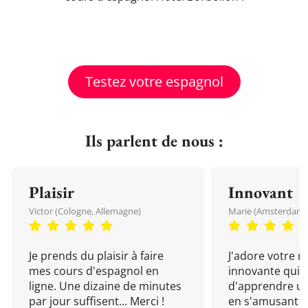
Testez votre espagnol
Ils parlent de nous :
Plaisir
Innovant
Victor (Cologne, Allemagne)
Marie (Amsterdam, 
Je prends du plaisir à faire
J'adore votre 
mes cours d'espagnol en
innovante qui 
ligne. Une dizaine de minutes
d'apprendre un
par jour suffisent... Merci !
en s'amusant !