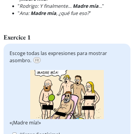
"
Rodrigo: Y finalmente…
Madre mía
…
"
"
Ana:
Madre mía
, ¿qué fue eso?
"
Exercice 1
Escoge todas las expresiones para mostrar
asombro.
FR
«¡Madre mía!»