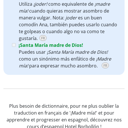
Utiliza
¡joder!
como equivalente de
¡madre
mía!
cuando quieras mostrar asombro de
manera vulgar. Nota:
joder
es un buen
comodín Ana, también puedes usarlo cuando
te golpeas o cuando algo no va como te
gustaría.
FR
¡Santa María madre de Dios!
Puedes usar
¡Santa María madre de Dios!
como un sinónimo más enfático de
¡Madre
mía!
para expresar mucho asombro.
FR
Plus besoin de dictionnaire, pour ne plus oublier la
traduction en français de '¡Madre mía!' et pour
apprendre et progresser en espagnol, découvrez nos
cours d’espagnol Hotel Borbollón !