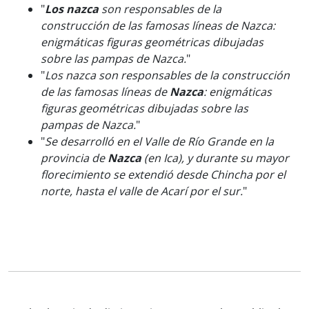
"
Los nazca
son responsables de la
construcción de las famosas líneas de Nazca:
enigmáticas figuras geométricas dibujadas
sobre las pampas de Nazca.
"
"
Los nazca son responsables de la construcción
de las famosas líneas de
Nazca
: enigmáticas
figuras geométricas dibujadas sobre las
pampas de Nazca.
"
"
Se desarrolló en el Valle de Río Grande en la
provincia de
Nazca
(en Ica), y durante su mayor
florecimiento se extendió desde Chincha por el
norte, hasta el valle de Acarí por el sur.
"