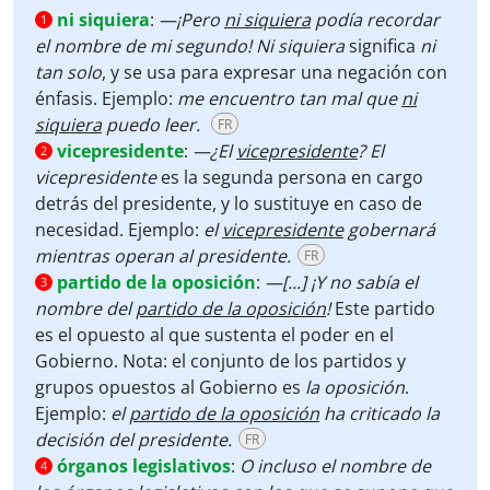
ni siquiera
:
—¡Pero
ni siquiera
podía recordar
1
el nombre de mi segundo! Ni siquiera
significa
ni
tan solo
, y se usa para expresar una negación con
énfasis. Ejemplo:
me encuentro tan mal que
ni
siquiera
puedo leer.
FR
vicepresidente
:
—¿El
vicepresidente
? El
2
vicepresidente
es la segunda persona en cargo
detrás del presidente, y lo sustituye en caso de
necesidad. Ejemplo:
el
vicepresidente
gobernará
mientras operan al presidente.
FR
partido de la oposición
:
—[...] ¡Y no sabía el
3
nombre del
partido de la oposición
!
Este partido
es el opuesto al que sustenta el poder en el
Gobierno. Nota: el conjunto de los partidos y
grupos opuestos al Gobierno es
la oposición
.
Ejemplo:
el
partido de la oposición
ha criticado la
decisión del presidente.
FR
órganos legislativos
:
O incluso el nombre de
4