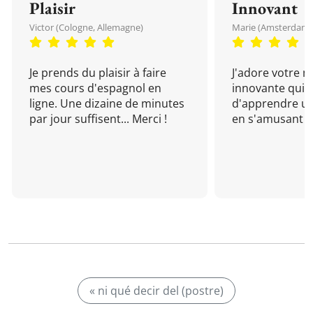
Plaisir
Innovant
Victor (Cologne, Allemagne)
Marie (Amsterdam, 
Je prends du plaisir à faire
J'adore votre 
mes cours d'espagnol en
innovante qui 
ligne. Une dizaine de minutes
d'apprendre un
par jour suffisent... Merci !
en s'amusant !
« ni qué decir del (postre)