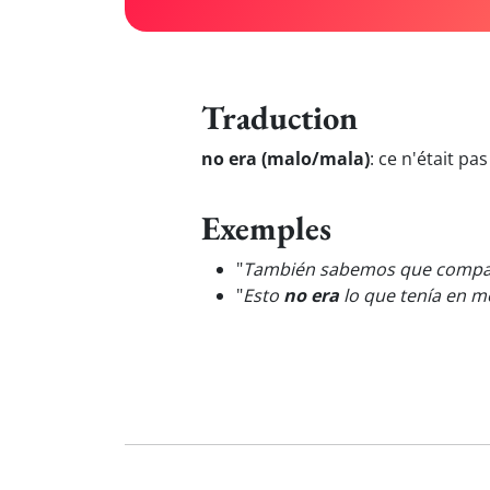
Traduction
no era (malo/mala)
:
ce n'était pa
Exemples
"
También sabemos que compar
"
Esto
no era
lo que tenía en m