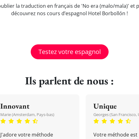
oublier la traduction en français de 'No era (malo/mala)' e
découvrez nos cours d’espagnol Hotel Borbollón !
Testez votre espagnol
Ils parlent de nous :
Innovant
Unique
Marie (Amsterdam, Pays-bas)
Georges (San Francisco, 
J'adore votre méthode
Votre méthode est 