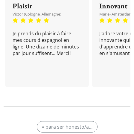
Plaisir
Innovant
Victor (Cologne, Allemagne)
Marie (Amsterdam, 
Je prends du plaisir à faire
J'adore votre 
mes cours d'espagnol en
innovante qui 
ligne. Une dizaine de minutes
d'apprendre un
par jour suffisent... Merci !
en s'amusant !
« para ser honesto/a…