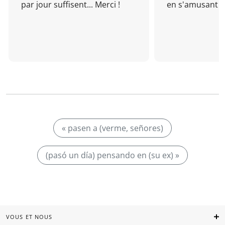
par jour suffisent... Merci !
en s'amusant !
« pasen a (verme, señores)
(pasó un día) pensando en (su ex) »
VOUS ET NOUS