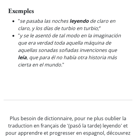
Exemples
"
se pasaba las noches
leyendo
de claro en
claro, y los días de turbio en turbio;
"
"
y se le asentó de tal modo en la imaginación
que era verdad toda aquella máquina de
aquellas sonadas soñadas invenciones que
leía
, que para él no había otra historia más
cierta en el mundo.
"
Plus besoin de dictionnaire, pour ne plus oublier la
traduction en français de '(pasó la tarde) leyendo' et
pour apprendre et progresser en espagnol, découvrez