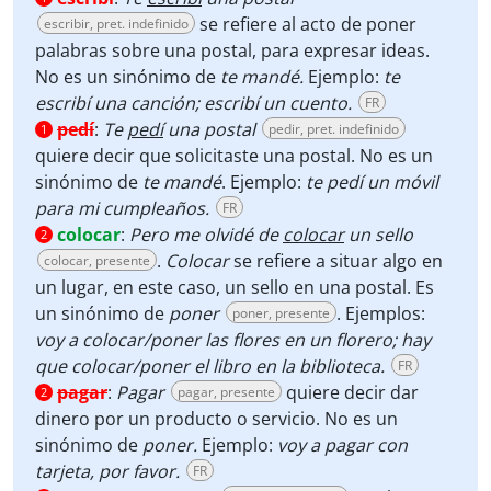
se refiere al acto de poner
escribir, pret. indefinido
palabras sobre una postal, para expresar ideas.
No es un sinónimo de
te mandé.
Ejemplo:
te
escribí una canción; escribí un cuento.
FR
pedí
:
Te
pedí
una postal
pedir, pret. indefinido
1
quiere decir que solicitaste una postal. No es un
sinónimo de
te mandé
. Ejemplo:
te pedí un móvil
para mi cumpleaños.
FR
colocar
:
Pero me olvidé de
colocar
un sello
2
.
Colocar
se refiere a situar algo en
colocar, presente
un lugar, en este caso, un sello en una postal. Es
un sinónimo de
poner
. Ejemplos:
poner, presente
voy a colocar/poner las flores en un florero; hay
que colocar/poner el libro en la biblioteca.
FR
pagar
:
Pagar
quiere decir dar
pagar, presente
2
dinero por un producto o servicio. No es un
sinónimo de
poner.
Ejemplo:
voy a pagar con
tarjeta, por favor.
FR