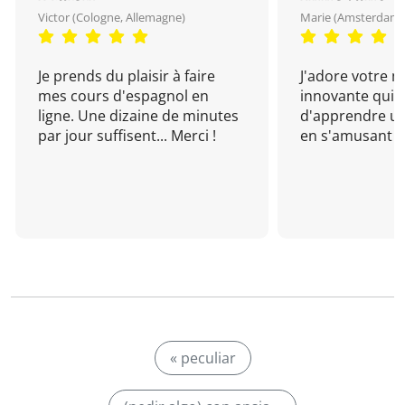
Victor (Cologne, Allemagne)
Marie (Amsterdam, 
Je prends du plaisir à faire
J'adore votre 
mes cours d'espagnol en
innovante qui 
ligne. Une dizaine de minutes
d'apprendre un
par jour suffisent... Merci !
en s'amusant !
« peculiar