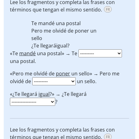
Lee los fragmentos y completa las frases con
términos que tengan el mismo sentido.
FR
Te
mandé
una postal
Pero me olvidé de
poner
un
sello
¿Te llegará
igual?
«Te
mandé
una postal» → Te
una postal.
«Pero me olvidé de
poner
un sello» → Pero me
olvidé de
un sello.
«¿Te llegará
igual
?» → ¿Te llegará
?
Lee los fragmentos y completa las frases con
términos que tengan el mismo sentido.
FR