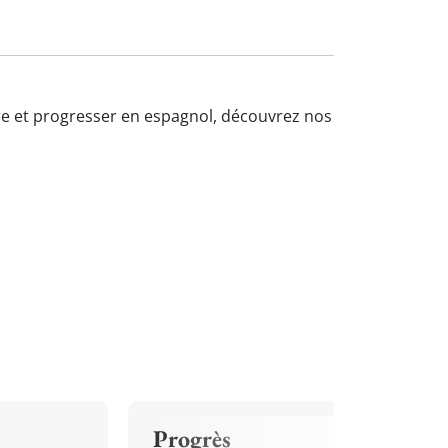
dre et progresser en espagnol, découvrez nos
Progrès