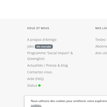
VOUS ET NOUS
NOS LE
A propos d'Aimigo
Testez 
Jobs
Abonne
On recrute
Programme 'Social Impact'
&
Avis ut
Greenglish
Actualités / Presse
&
blog
Contactez-nous
Aide (FAQ)
Status
Nous utilisons des cookies pour améliorer votre expérienc
cookies.