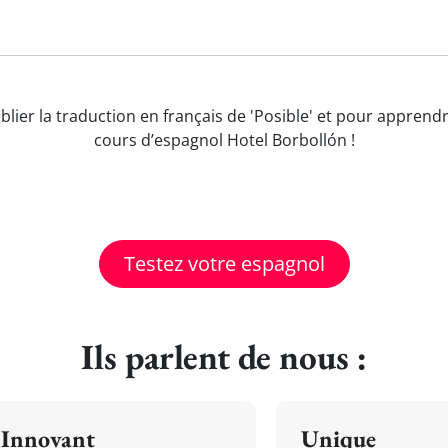
ublier la traduction en français de 'Posible' et pour appren
cours d’espagnol Hotel Borbollón !
Testez votre espagnol
Ils parlent de nous :
Innovant
Unique