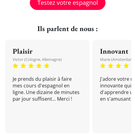
Testez votre espagnol
Ils parlent de nous :
Plaisir
Innovant
Victor (Cologne, Allemagne)
Marie (Amsterdam, 
Je prends du plaisir à faire
J'adore votre 
mes cours d'espagnol en
innovante qui 
ligne. Une dizaine de minutes
d'apprendre un
par jour suffisent... Merci !
en s'amusant !