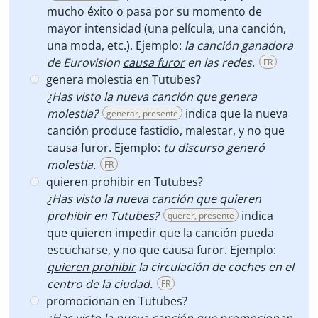
mucho éxito o pasa por su momento de
mayor intensidad (una película, una canción,
una moda, etc.). Ejemplo:
la canción ganadora
de Eurovision
causa furor
en las redes
.
FR
genera molestia en Tutubes?
¿Has visto la nueva canción que genera
molestia?
indica que la nueva
generar, presente
canción produce fastidio, malestar, y no que
causa furor. Ejemplo:
tu discurso generó
molestia.
FR
quieren prohibir en Tutubes?
¿Has visto la nueva canción que quieren
prohibir
en Tutubes?
indica
querer, presente
que quieren impedir que la canción pueda
escucharse, y no que causa furor. Ejemplo:
quieren prohibir
la circulación de coches en el
centro de la ciudad.
FR
promocionan en Tutubes?