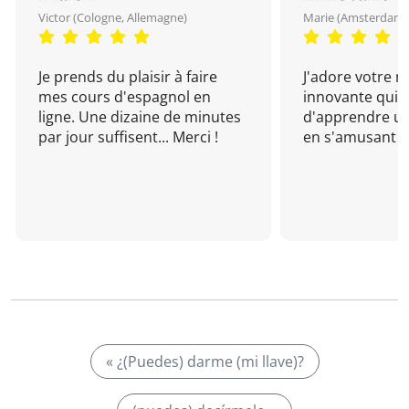
Victor (Cologne, Allemagne)
Marie (Amsterdam, 
Je prends du plaisir à faire
J'adore votre 
mes cours d'espagnol en
innovante qui 
ligne. Une dizaine de minutes
d'apprendre un
par jour suffisent... Merci !
en s'amusant !
« ¿(Puedes) darme (mi llave)?