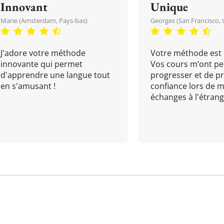
Innovant
Unique
Marie (Amsterdam, Pays-bas)
Georges (San Francisco, 
J'adore votre méthode
Votre méthode est 
innovante qui permet
Vos cours m’ont pe
d'apprendre une langue tout
progresser et de p
en s'amusant !
confiance lors de 
échanges à l'étrange