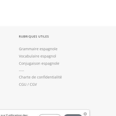
RUBRIQUES UTILES
Grammaire espagnole
Vocabulaire espagnol
Conjugaison espagnole
----
Charte de confidentialité
CGU
/
CGV
 sur l'utilisation des