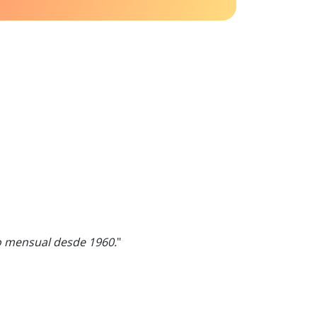
o mensual desde 1960.
"