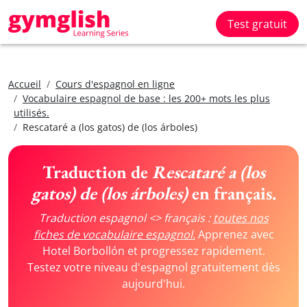
Test gratuit
Accueil
Cours d'espagnol en ligne
Vocabulaire espagnol de base : les 200+ mots les plus
utilisés.
Rescataré a (los gatos) de (los árboles)
Traduction de
Rescataré a (los
gatos) de (los árboles)
en français.
Traduction espagnol <> français :
toutes nos
fiches de vocabulaire espagnol.
Apprenez avec
Hotel Borbollón et progressez rapidement.
Testez votre niveau d'espagnol gratuitement dès
aujourd'hui.