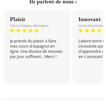
Ils parlent de nous :
Plaisir
Innovant
Victor (Cologne, Allemagne)
Marie (Amsterdam, 
Je prends du plaisir à faire
J'adore votre 
mes cours d'espagnol en
innovante qui 
ligne. Une dizaine de minutes
d'apprendre un
par jour suffisent... Merci !
en s'amusant !