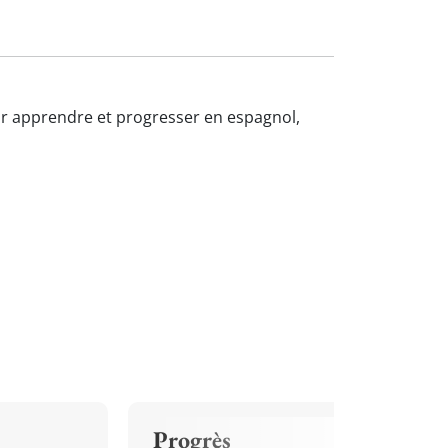
pour apprendre et progresser en espagnol,
Progrès