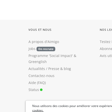
VOUS ET NOUS
NOS LE
A propos d'Aimigo
Testez 
Jobs
Abonne
On recrute
Programme 'Social Impact'
&
Avis ut
Greenglish
Actualités / Presse
&
blog
Contactez-nous
Aide (FAQ)
Status
Nous utilisons des cookies pour améliorer votre expérienc
cookies.