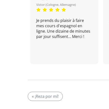
Victor (Cologne, Allemagne)
Je prends du plaisir à faire
mes cours d'espagnol en
ligne. Une dizaine de minutes
par jour suffisent... Merci !
« ¡Reza por mí!