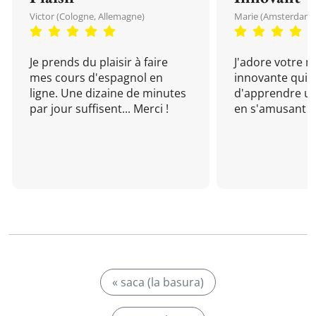
Victor (Cologne, Allemagne)
Marie (Amsterdam, 
Je prends du plaisir à faire
J'adore votre 
mes cours d'espagnol en
innovante qui 
ligne. Une dizaine de minutes
d'apprendre un
par jour suffisent... Merci !
en s'amusant !
« saca (la basura)